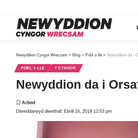
Newyddion Cyngor Wrecsam
>
Blog
>
Pobl a lle
>
Newyddion da i 
POBL A LLE
Y CYNGOR
Newyddion da i Orsa
Diweddarwyd diwethaf: Ebrill 16, 2018 12:53 pm