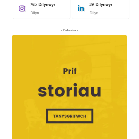
765
Dilynwyr
39
Dilynwyr
Dilyn
Dilyn
- Cofrestru -