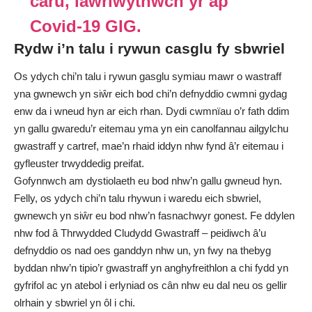
caru, lawrlwythwch yr ap
Covid-19 GIG.
Rydw i’n talu i rywun casglu fy sbwriel
Os ydych chi’n talu i rywun gasglu symiau mawr o wastraff
yna gwnewch yn siŵr eich bod chi’n defnyddio cwmni gydag
enw da i wneud hyn ar eich rhan. Dydi cwmnïau o’r fath ddim
yn gallu gwaredu’r eitemau yma yn ein canolfannau ailgylchu
gwastraff y cartref, mae’n rhaid iddyn nhw fynd â’r eitemau i
gyfleuster trwyddedig preifat.
Gofynnwch am dystiolaeth eu bod nhw’n gallu gwneud hyn.
Felly, os ydych chi’n talu rhywun i waredu eich sbwriel,
gwnewch yn siŵr eu bod nhw’n fasnachwyr gonest. Fe ddylen
nhw fod â Thrwydded Cludydd Gwastraff – peidiwch â’u
defnyddio os nad oes ganddyn nhw un, yn fwy na thebyg
byddan nhw’n tipio’r gwastraff yn anghyfreithlon a chi fydd yn
gyfrifol ac yn atebol i erlyniad os cân nhw eu dal neu os gellir
olrhain y sbwriel yn ôl i chi.