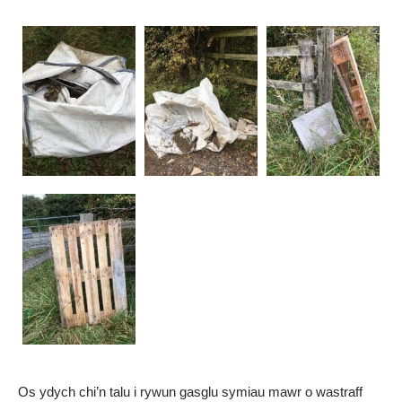
Os ydych chi’n talu i rywun gasglu symiau mawr o wastraff