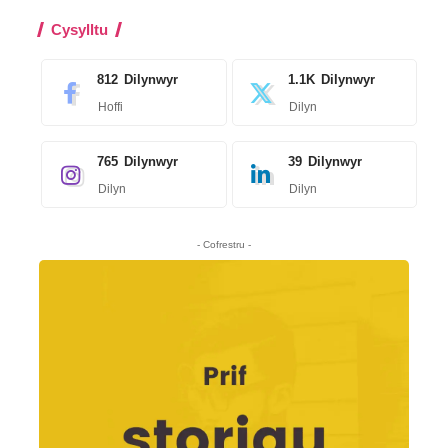
Cysylltu
812
Dilynwyr
1.1K
Dilynwyr
Hoffi
Dilyn
765
Dilynwyr
39
Dilynwyr
Dilyn
Dilyn
- Cofrestru -