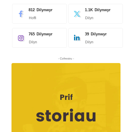
812
Dilynwyr
1.1K
Dilynwyr
Hoffi
Dilyn
765
Dilynwyr
39
Dilynwyr
Dilyn
Dilyn
- Cofrestru -