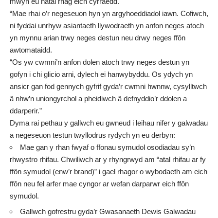
mwyn eu hatal rhag eich cyrraedd.
“Mae rhai o’r negeseuon hyn yn argyhoeddiadol iawn. Cofiwch,
ni fyddai unrhyw asiantaeth llywodraeth yn anfon neges atoch
yn mynnu arian trwy neges destun neu drwy neges ffôn
awtomataidd.
“Os yw cwmni’n anfon dolen atoch trwy neges destun yn
gofyn i chi glicio arni, dylech ei hanwybyddu. Os ydych yn
ansicr gan fod gennych gyfrif gyda’r cwmni hwnnw, cysylltwch
â nhw’n uniongyrchol a pheidiwch â defnyddio’r ddolen a
ddarperir.”
Dyma rai pethau y gallwch eu gwneud i leihau nifer y galwadau
a negeseuon testun twyllodrus rydych yn eu derbyn:
Mae gan y rhan fwyaf o ffonau symudol osodiadau sy’n
rhwystro rhifau. Chwiliwch ar y rhyngrwyd am “atal rhifau ar fy
ffôn symudol (enw’r brand)” i gael rhagor o wybodaeth am eich
ffôn neu fel arfer mae cyngor ar wefan darparwr eich ffôn
symudol.
Gallwch gofrestru gyda’r Gwasanaeth Dewis Galwadau