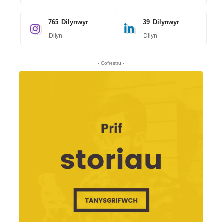
765
Dilynwyr
39
Dilynwyr
Dilyn
Dilyn
- Cofrestru -