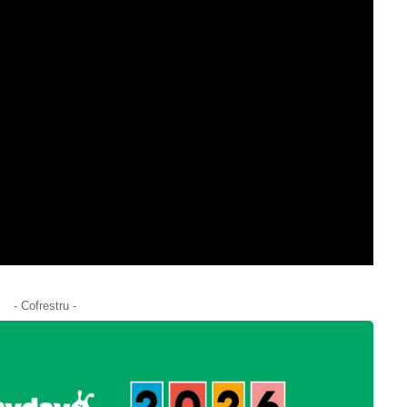
- Cofrestru -