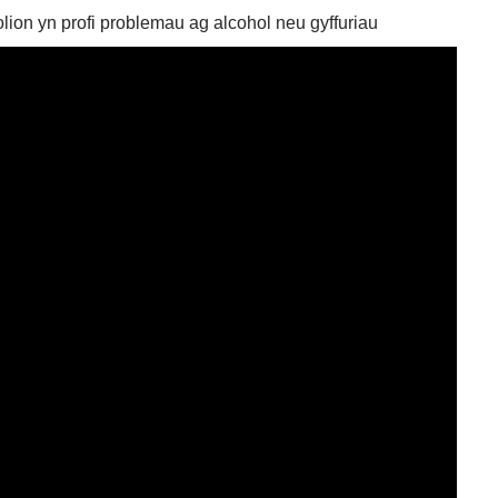
on yn profi problemau ag alcohol neu gyffuriau