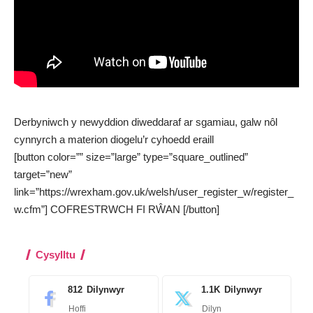
Derbyniwch y newyddion diweddaraf ar sgamiau, galw nôl
cynnyrch a materion diogelu’r cyhoedd eraill
[button color=”” size=”large” type=”square_outlined”
target=”new”
link=”https://wrexham.gov.uk/welsh/user_register_w/register_
w.cfm”] COFRESTRWCH FI RŴAN [/button]
Cysylltu
812
Dilynwyr
1.1K
Dilynwyr
Hoffi
Dilyn