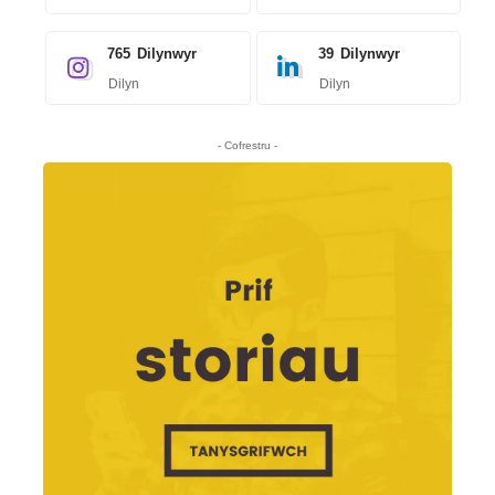
765
Dilynwyr
39
Dilynwyr
Dilyn
Dilyn
- Cofrestru -