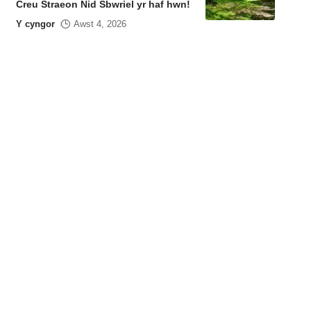
Creu Straeon Nid Sbwriel yr haf hwn!
Y cyngor
Awst 4, 2026