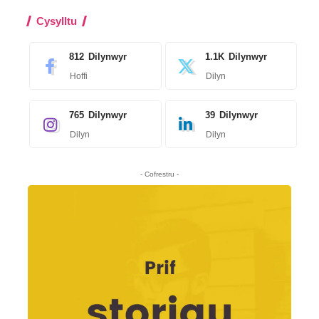
Cysylltu
812
Dilynwyr
1.1K
Dilynwyr
Hoffi
Dilyn
765
Dilynwyr
39
Dilynwyr
Dilyn
Dilyn
- Cofrestru -