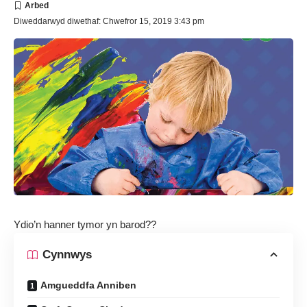
Diweddarwyd diwethaf: Chwefror 15, 2019 3:43 pm
Ydio’n hanner tymor yn barod??
Cynnwys
Amgueddfa Anniben