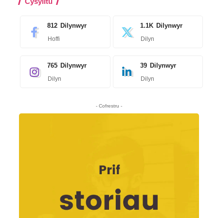
Cysylltu
812
Dilynwyr
1.1K
Dilynwyr
Hoffi
Dilyn
765
Dilynwyr
39
Dilynwyr
Dilyn
Dilyn
- Cofrestru -