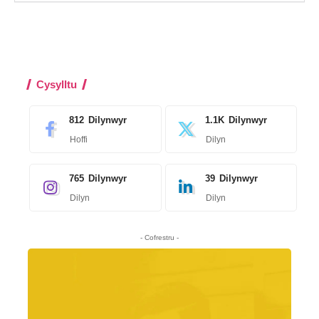
Cysylltu
812
Dilynwyr
1.1K
Dilynwyr
Hoffi
Dilyn
765
Dilynwyr
39
Dilynwyr
Dilyn
Dilyn
- Cofrestru -