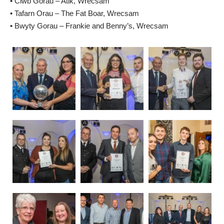
• Clwb Gorau – Atik, Wrecsam
• Tafarn Orau – The Fat Boar, Wrecsam
• Bwyty Gorau – Frankie and Benny’s, Wrecsam