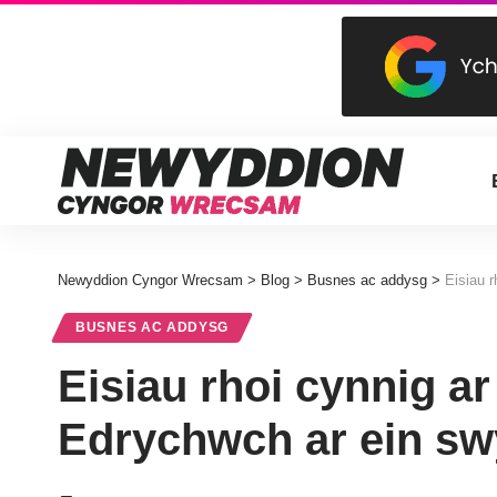
Newyddion Cyngor Wrecsam
>
Blog
>
Busnes ac addysg
>
Eisiau 
BUSNES AC ADDYSG
Eisiau rhoi cynnig 
Edrychwch ar ein s