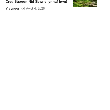
Creu Straeon Nid Sbwriel yr haf hwn!
Y cyngor
Awst 4, 2026