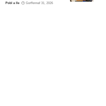
Pobl a lle
Gorffennaf 31, 2026