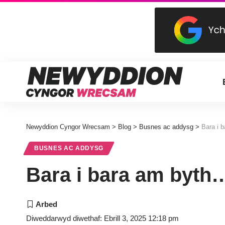
Newyddion Cyngor Wrecsam
>
Blog
>
Busnes ac addysg
>
Bara i 
BUSNES AC ADDYSG
Bara i bara am byth
Diweddarwyd diwethaf: Ebrill 3, 2025 12:18 pm