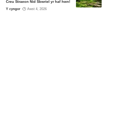
Creu Straeon Nid Sbwriel yr haf hwn!
Y cyngor
Awst 4, 2026