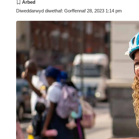
Diweddarwyd diwethaf: Gorffennaf 28, 2023 1:14 pm