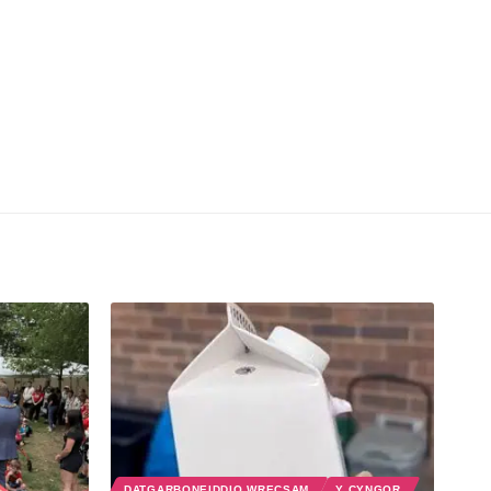
DATGARBONEIDDIO WRECSAM
Y CYNGOR