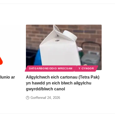
DATGARBONEIDDIO WRECSAM
Y CYNGOR
lunio ar
Ailgylchwch eich cartonau (Tetra Pak)
yn hawdd yn eich blwch ailgylchu
gwyrdd/blwch canol
Gorffennaf 24, 2026