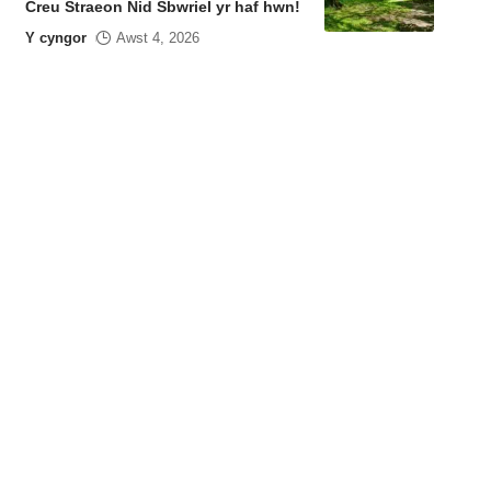
Creu Straeon Nid Sbwriel yr haf hwn!
Y cyngor
Awst 4, 2026