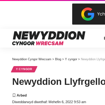
Newyddion Cyngor Wrecsam
>
Blog
>
Y cyngor
>
Newyddion Llyfrge
Y CYNGOR
Newyddion Llyfrgell
Diweddarwyd diwethaf: Mehefin 6, 2022 9:53 am