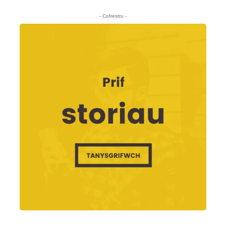
- Cofrestru -