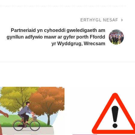
ERTHYGL NESAF
Partneriaid yn cyhoeddi gweledigaeth am
gynllun adfywio mawr ar gyfer porth Ffordd
yr Wyddgrug, Wrecsam