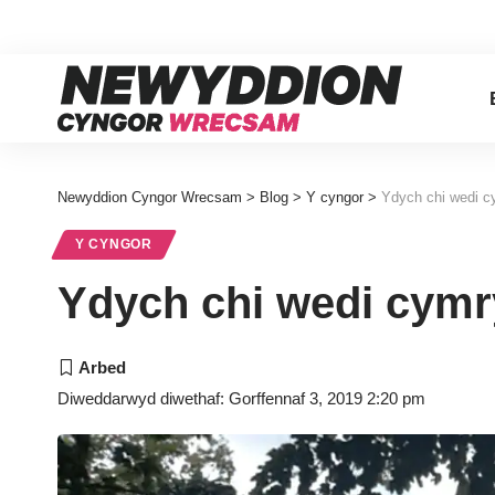
Newyddion Cyngor Wrecsam
>
Blog
>
Y cyngor
>
Ydych chi wedi c
Y CYNGOR
Ydych chi wedi cymr
Diweddarwyd diwethaf: Gorffennaf 3, 2019 2:20 pm