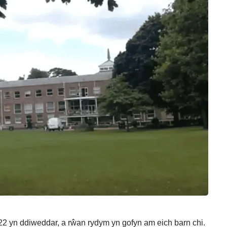
2 yn ddiweddar, a rŵan rydym yn gofyn am eich barn chi.