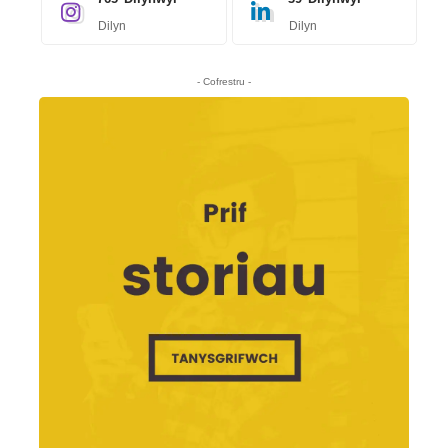
Dilyn
Dilyn
- Cofrestru -