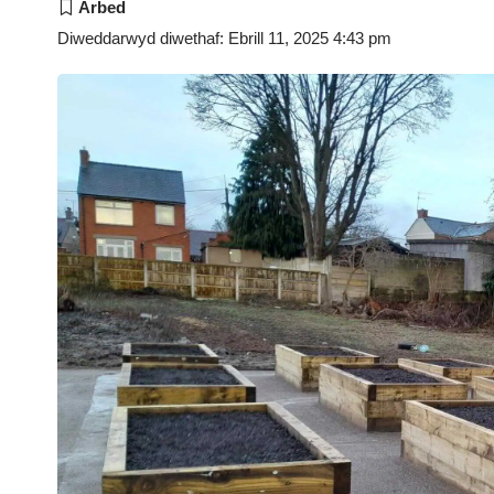
Diweddarwyd diwethaf: Ebrill 11, 2025 4:43 pm