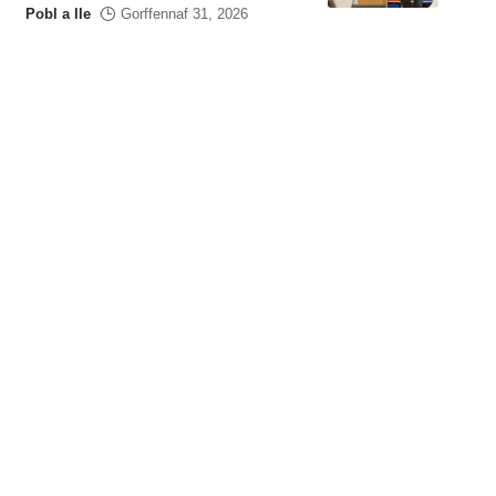
Pobl a lle
Gorffennaf 31, 2026