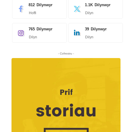
812
Dilynwyr
1.1K
Dilynwyr
Hoffi
Dilyn
765
Dilynwyr
39
Dilynwyr
Dilyn
Dilyn
- Cofrestru -