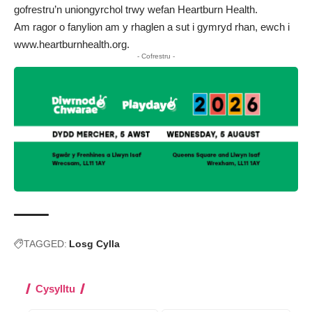
gofrestru’n uniongyrchol trwy wefan
Heartburn Health
.
Am ragor o fanylion am y rhaglen a sut i gymryd rhan, ewch i
www.heartburnhealth.org
.
- Cofrestru -
TAGGED:
Losg Cylla
Cysylltu