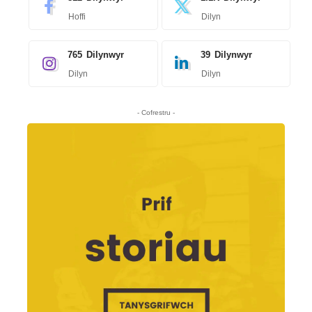
Hoffi
Dilyn
765
Dilynwyr
39
Dilynwyr
Dilyn
Dilyn
- Cofrestru -