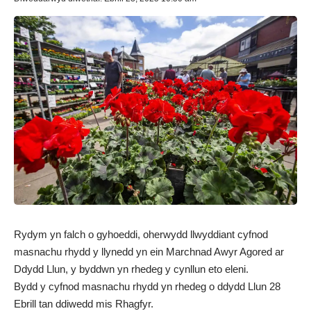
Rydym yn falch o gyhoeddi, oherwydd llwyddiant cyfnod
masnachu rhydd y llynedd yn ein Marchnad Awyr Agored ar
Ddydd Llun, y byddwn yn rhedeg y cynllun eto eleni.
Bydd y cyfnod masnachu rhydd yn rhedeg o ddydd Llun 28
Ebrill tan ddiwedd mis Rhagfyr.