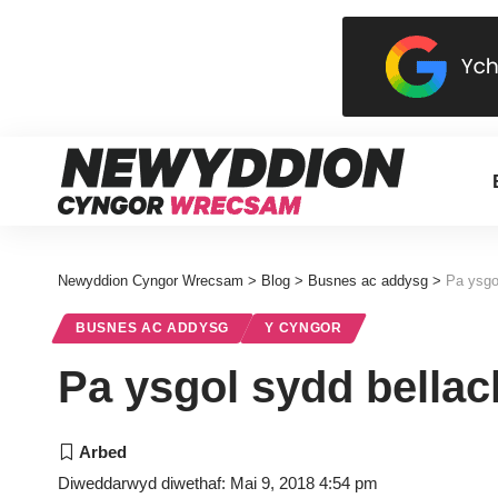
Newyddion Cyngor Wrecsam
>
Blog
>
Busnes ac addysg
>
Pa ysgo
BUSNES AC ADDYSG
Y CYNGOR
Pa ysgol sydd bellac
Diweddarwyd diwethaf: Mai 9, 2018 4:54 pm