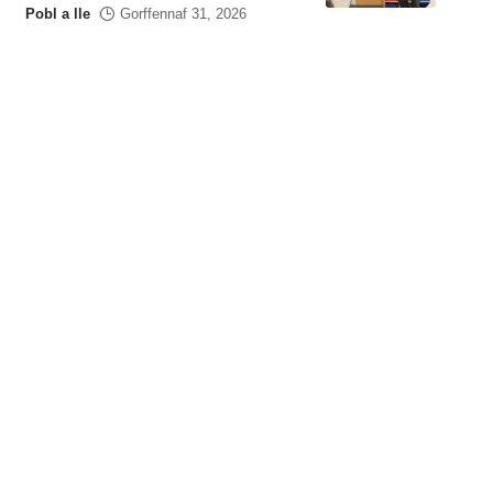
Pobl a lle
Gorffennaf 31, 2026