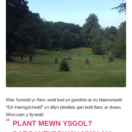
Mae Senedd yr Ifanc wedi bod yn gweithio ar eu blaenoriaeth
“Ein Hamgylchedd” yn dilyn pleidlais gan bobl ifanc ar draws
Wrecsam y llynedd.
PLANT MEWN YSGOL?