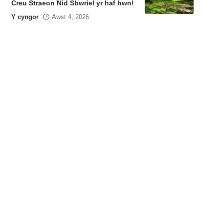
Creu Straeon Nid Sbwriel yr haf hwn!
Y cyngor
Awst 4, 2026