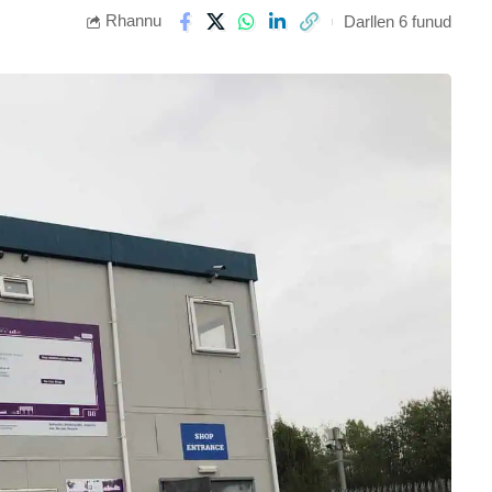
Rhannu
Darllen 6 funud