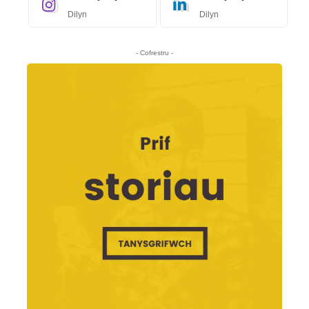
Dilyn
Dilyn
- Cofrestru -