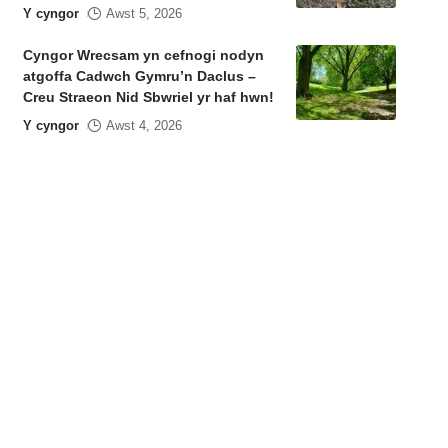
Y cyngor
Awst 5, 2026
Cyngor Wrecsam yn cefnogi nodyn
atgoffa Cadwch Gymru’n Daclus –
Creu Straeon Nid Sbwriel yr haf hwn!
Y cyngor
Awst 4, 2026