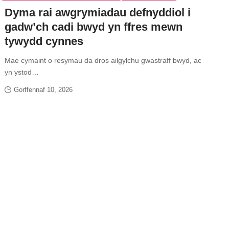
Dyma rai awgrymiadau defnyddiol i
gadw’ch cadi bwyd yn ffres mewn
tywydd cynnes
Mae cymaint o resymau da dros ailgylchu gwastraff bwyd, ac
yn ystod…
Gorffennaf 10, 2026