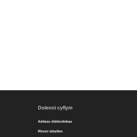
Dolenni cyflym
Addasu diddordebau
Rhestr ddarllen