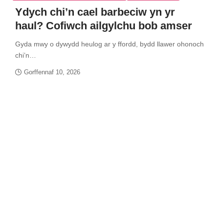
Ydych chi’n cael barbeciw yn yr
haul? Cofiwch ailgylchu bob amser
Gyda mwy o dywydd heulog ar y ffordd, bydd llawer ohonoch
chi’n…
Gorffennaf 10, 2026