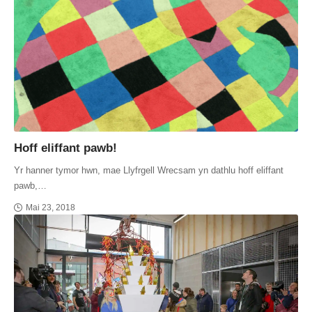
Hoff eliffant pawb!
Yr hanner tymor hwn, mae Llyfrgell Wrecsam yn dathlu hoff eliffant
pawb,…
Mai 23, 2018