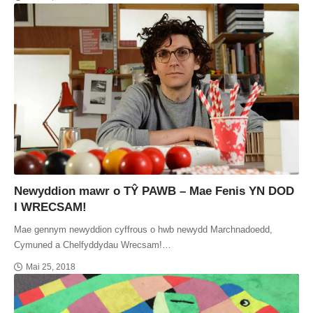
Newyddion mawr o TŶ PAWB – Mae Fenis YN DOD
I WRECSAM!
Mae gennym newyddion cyffrous o hwb newydd Marchnadoedd,
Cymuned a Chelfyddydau Wrecsam!…
Mai 25, 2018