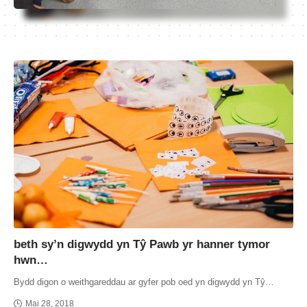
beth sy’n digwydd yn Tŷ Pawb yr hanner tymor
hwn…
Bydd digon o weithgareddau ar gyfer pob oed yn digwydd yn Tŷ…
Mai 28, 2018