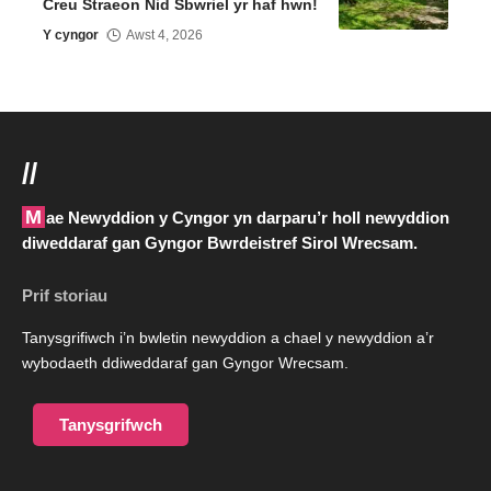
Creu Straeon Nid Sbwriel yr haf hwn!
Y cyngor
Awst 4, 2026
//
Mae Newyddion y Cyngor yn darparu’r holl newyddion
diweddaraf gan Gyngor Bwrdeistref Sirol Wrecsam.
Prif storiau
Tanysgrifiwch i’n bwletin newyddion a chael y newyddion a’r
wybodaeth ddiweddaraf gan Gyngor Wrecsam.
Tanysgrifwch