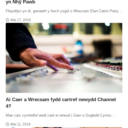
yn Nhŷ Pawb
Flwyddyn yn ôl, gwnaeth y ferch ysgol o Wrecsam Elan Catrin Parry…
Mai 17, 2018
Ai Caer a Wrecsam fydd cartref newydd Channel
4?
Mae cais cymhellol wedi cael ei wneud i Gaer a Gogledd Cymru…
Mai 11, 2018