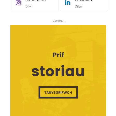
Dilyn
Dilyn
- Cofrestru -