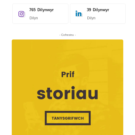
765
Dilynwyr
39
Dilynwyr
Dilyn
Dilyn
- Cofrestru -