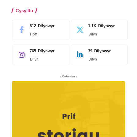
Cysylltu
812
Dilynwyr
1.1K
Dilynwyr
Hoffi
Dilyn
765
Dilynwyr
39
Dilynwyr
Dilyn
Dilyn
- Cofrestru -