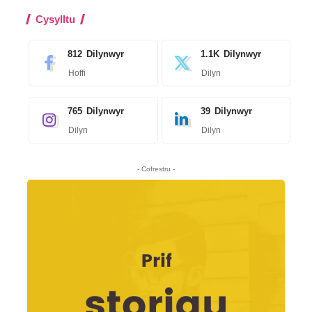
Cysylltu
812
Dilynwyr
1.1K
Dilynwyr
Hoffi
Dilyn
765
Dilynwyr
39
Dilynwyr
Dilyn
Dilyn
- Cofrestru -