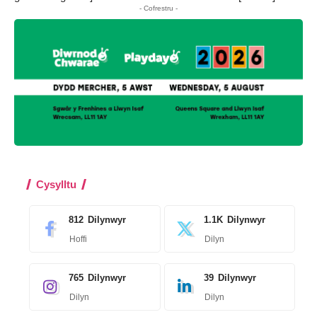
- Cofrestru -
Cysylltu
812
Dilynwyr
1.1K
Dilynwyr
Hoffi
Dilyn
765
Dilynwyr
39
Dilynwyr
Dilyn
Dilyn