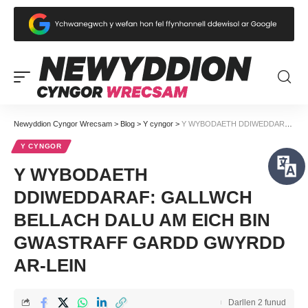
Newyddion Cyngor Wrecsam
>
Blog
>
Y cyngor
>
Y WYBODAETH DDIWEDDARAF: GALLWCH BELLACH DALU AM EICH BIN GWASTRAFF GARDD GWYRDD AR-LEIN
Y CYNGOR
Y WYBODAETH
DDIWEDDARAF: GALLWCH
BELLACH DALU AM EICH BIN
GWASTRAFF GARDD GWYRDD
AR-LEIN
Darllen 2 funud