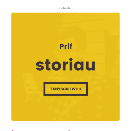
- Cofrestru -