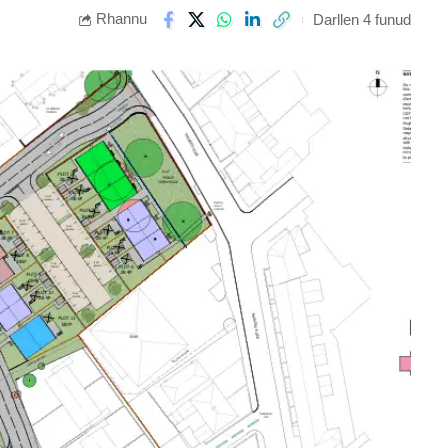
Rhannu
Darllen 4 funud