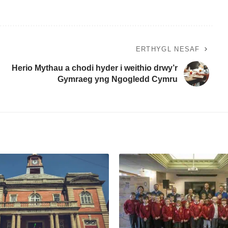
ERTHYGL NESAF
Herio Mythau a chodi hyder i weithio drwy’r
Gymraeg yng Ngogledd Cymru