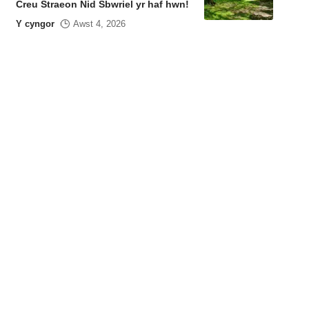
Creu Straeon Nid Sbwriel yr haf hwn!
Y cyngor
Awst 4, 2026